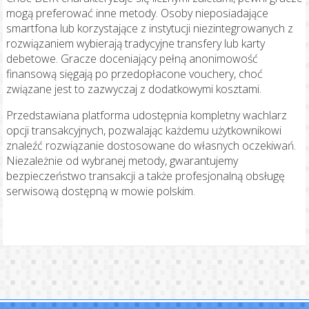
mogą preferować inne metody. Osoby nieposiadające
smartfona lub korzystające z instytucji niezintegrowanych z
rozwiązaniem wybierają tradycyjne transfery lub karty
debetowe. Gracze doceniający pełną anonimowość
finansową sięgają po przedopłacone vouchery, choć
związane jest to zazwyczaj z dodatkowymi kosztami.
Przedstawiana platforma udostępnia kompletny wachlarz
opcji transakcyjnych, pozwalając każdemu użytkownikowi
znaleźć rozwiązanie dostosowane do własnych oczekiwań.
Niezależnie od wybranej metody, gwarantujemy
bezpieczeństwo transakcji a także profesjonalną obsługę
serwisową dostępną w mowie polskim.