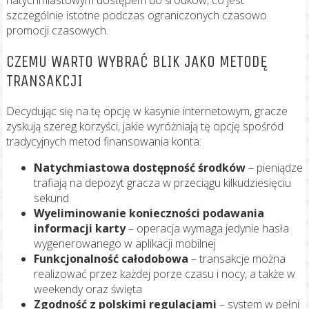
szczególnie istotne podczas ograniczonych czasowo
promocji czasowych.
CZEMU WARTO WYBRAĆ BLIK JAKO METODĘ
TRANSAKCJI
Decydując się na tę opcję w kasynie internetowym, gracze
zyskują szereg korzyści, jakie wyróżniają tę opcję spośród
tradycyjnych metod finansowania konta:
Natychmiastowa dostępność środków
– pieniądze
trafiają na depozyt gracza w przeciągu kilkudziesięciu
sekund
Wyeliminowanie konieczności podawania
informacji karty
– operacja wymaga jedynie hasła
wygenerowanego w aplikacji mobilnej
Funkcjonalność całodobowa
– transakcje można
realizować przez każdej porze czasu i nocy, a także w
weekendy oraz święta
Zgodność z polskimi regulacjami
– system w pełni