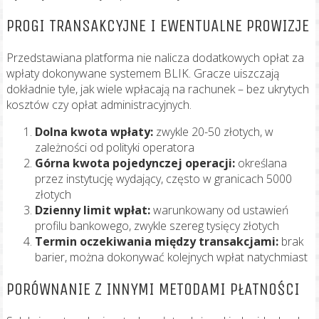
PROGI TRANSAKCYJNE I EWENTUALNE PROWIZJE
Przedstawiana platforma nie nalicza dodatkowych opłat za
wpłaty dokonywane systemem BLIK. Gracze uiszczają
dokładnie tyle, jak wiele wpłacają na rachunek – bez ukrytych
kosztów czy opłat administracyjnych.
Dolna kwota wpłaty:
zwykle 20-50 złotych, w
zależności od polityki operatora
Górna kwota pojedynczej operacji:
określana
przez instytucję wydający, często w granicach 5000
złotych
Dzienny limit wpłat:
warunkowany od ustawień
profilu bankowego, zwykle szereg tysięcy złotych
Termin oczekiwania między transakcjami:
brak
barier, można dokonywać kolejnych wpłat natychmiast
PORÓWNANIE Z INNYMI METODAMI PŁATNOŚCI